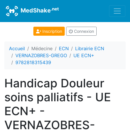
.net
MedShake
Inscription
Connexion
Accueil
Médecine
ECN
Librairie ECN
VERNAZOBRES-GREGO
UE ECN+
9782818315439
Handicap Douleur
soins palliatifs - UE
ECN+ -
VERNAZOBRES-