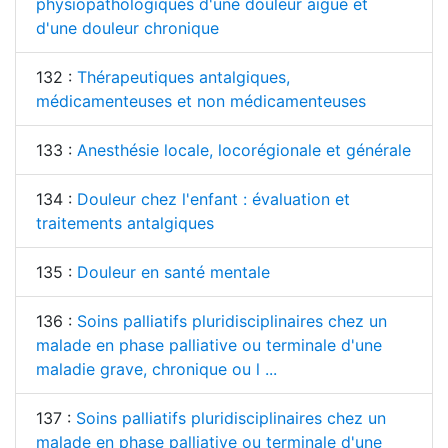
physiopathologiques d'une douleur aiguë et
d'une douleur chronique
132 :
Thérapeutiques antalgiques,
médicamenteuses et non médicamenteuses
133 :
Anesthésie locale, locorégionale et générale
134 :
Douleur chez l'enfant : évaluation et
traitements antalgiques
135 :
Douleur en santé mentale
136 :
Soins palliatifs pluridisciplinaires chez un
malade en phase palliative ou terminale d'une
maladie grave, chronique ou l ...
137 :
Soins palliatifs pluridisciplinaires chez un
malade en phase palliative ou terminale d'une