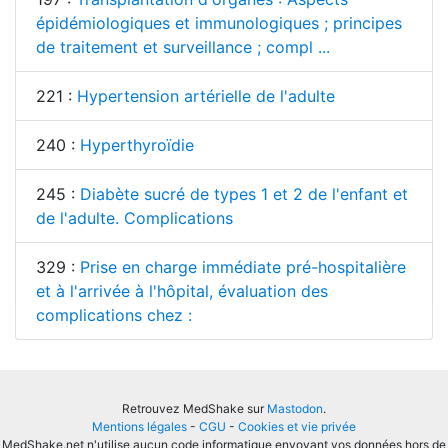
épidémiologiques et immunologiques ; principes
de traitement et surveillance ; compl ...
221 :
Hypertension artérielle de l'adulte
240 :
Hyperthyroïdie
245 :
Diabète sucré de types 1 et 2 de l'enfant et
de l'adulte. Complications
329 :
Prise en charge immédiate pré-hospitalière
et à l'arrivée à l'hôpital, évaluation des
complications chez :
Retrouvez MedShake sur
Mastodon
.
Mentions légales
-
CGU
-
Cookies et vie privée
MedShake.net n'utilise aucun code informatique envoyant vos données hors de