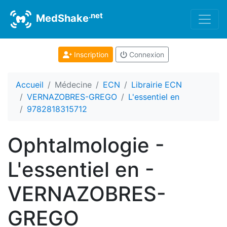
.net
MedShake
Inscription
Connexion
Accueil
Médecine
ECN
Librairie ECN
VERNAZOBRES-GREGO
L'essentiel en
9782818315712
Ophtalmologie -
L'essentiel en -
VERNAZOBRES-
GREGO