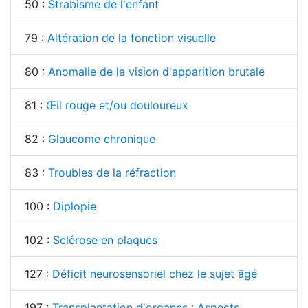
50 :
Strabisme de l'enfant
79 :
Altération de la fonction visuelle
80 :
Anomalie de la vision d'apparition brutale
81 :
Œil rouge et/ou douloureux
82 :
Glaucome chronique
83 :
Troubles de la réfraction
100 :
Diplopie
102 :
Sclérose en plaques
127 :
Déficit neurosensoriel chez le sujet âgé
197 :
Transplantation d'organes : Aspects