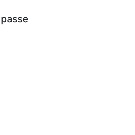
 passe