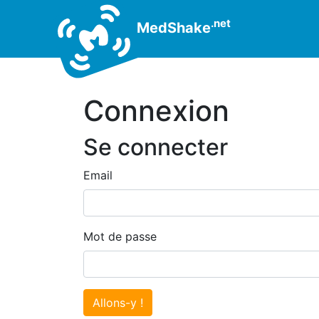
.net
MedShake
Connexion
Se connecter
Email
Mot de passe
Allons-y !