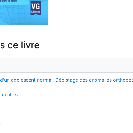
 ce livre
t d'un adolescent normal. Dépistage des anomalies orthopédi
nomalies
e