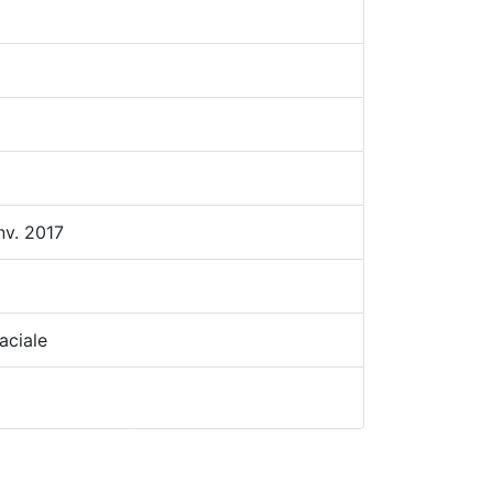
nv. 2017
aciale