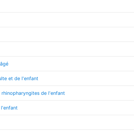
 âgé
lte et de l'enfant
t rhinopharyngites de l'enfant
 l'enfant