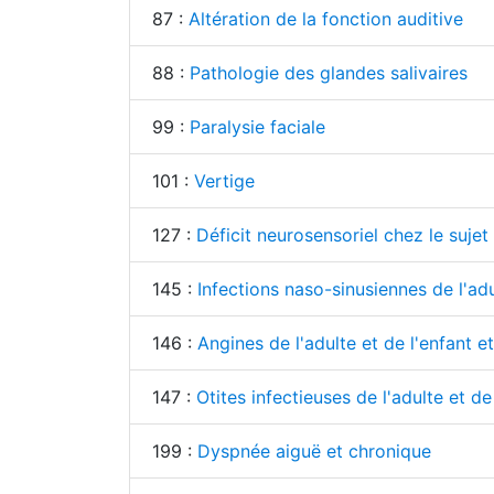
87 :
Altération de la fonction auditive
88 :
Pathologie des glandes salivaires
99 :
Paralysie faciale
101 :
Vertige
127 :
Déficit neurosensoriel chez le sujet
145 :
Infections naso-sinusiennes de l'adu
146 :
Angines de l'adulte et de l'enfant e
147 :
Otites infectieuses de l'adulte et de
199 :
Dyspnée aiguë et chronique