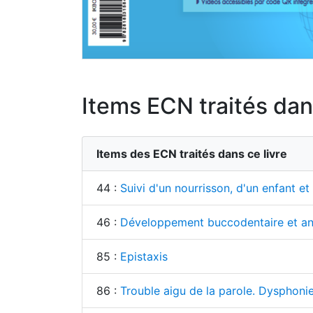
Items ECN traités dans
Items des ECN traités dans ce livre
44 :
Suivi d'un nourrisson, d'un enfant e
46 :
Développement buccodentaire et a
85 :
Epistaxis
86 :
Trouble aigu de la parole. Dysphoni