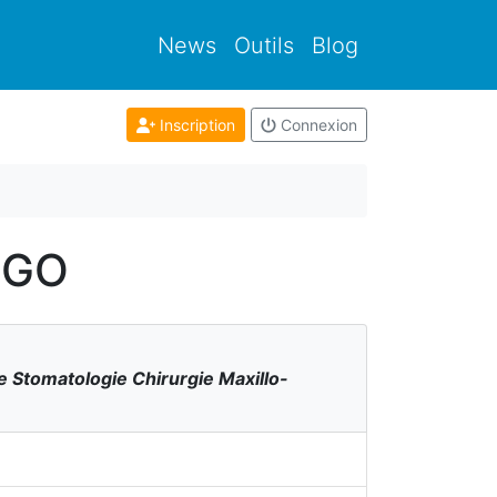
News
Outils
Blog
Inscription
Connexion
EGO
le Stomatologie Chirurgie Maxillo-