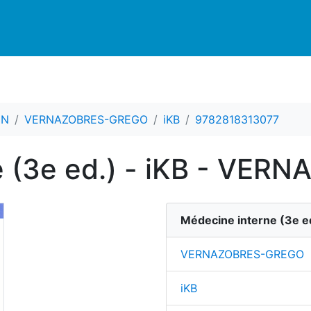
CN
VERNAZOBRES-GREGO
iKB
9782818313077
e (3e ed.) - iKB - VE
Médecine interne
(
3
e e
VERNAZOBRES-GREGO
iKB