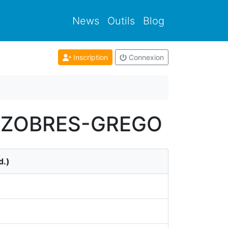
News
Outils
Blog
Inscription
Connexion
RNAZOBRES-GREGO
d.)