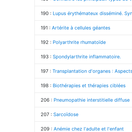
190 :
Lupus érythémateux disséminé. Sy
191 :
Artérite à cellules géantes
192 :
Polyarthrite rhumatoïde
193 :
Spondylarthrite inflammatoire.
197 :
Transplantation d'organes : Aspects
198 :
Biothérapies et thérapies ciblées
206 :
Pneumopathie interstitielle diffuse
207 :
Sarcoïdose
209 :
Anémie chez l'adulte et l'enfant