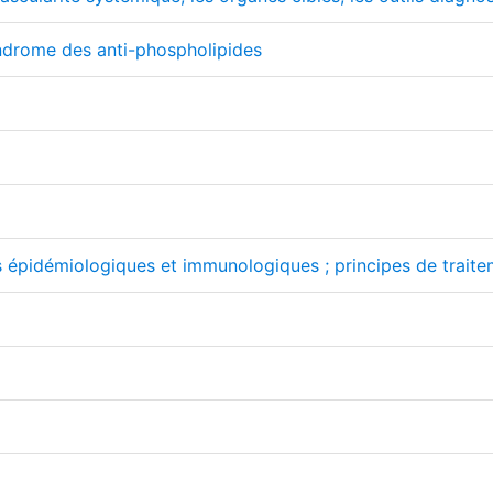
ndrome des anti-phospholipides
 épidémiologiques et immunologiques ; principes de traiteme