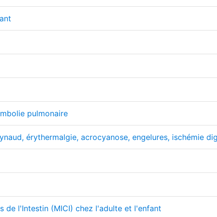
ant
mbolie pulmonaire
ud, érythermalgie, acrocyanose, engelures, ischémie digi
e l'Intestin (MICI) chez l'adulte et l'enfant