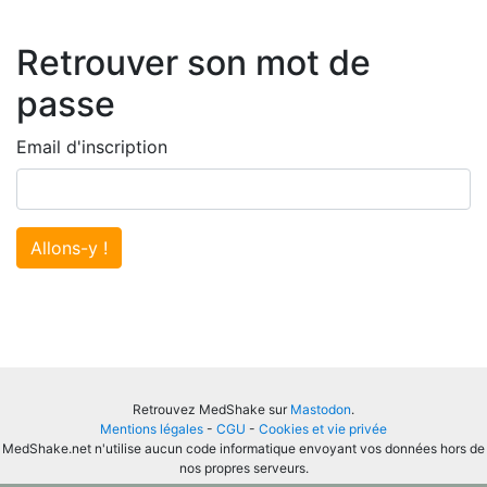
Retrouver son mot de
passe
Email d'inscription
Allons-y !
Retrouvez MedShake sur
Mastodon
.
Mentions légales
-
CGU
-
Cookies et vie privée
MedShake.net n'utilise aucun code informatique envoyant vos données hors de
nos propres serveurs.