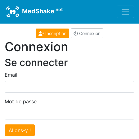
.net
MedShake
Inscription
Connexion
Connexion
Se connecter
Email
Mot de passe
Allons-y !