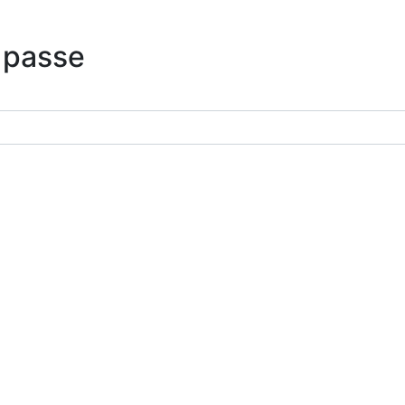
 passe