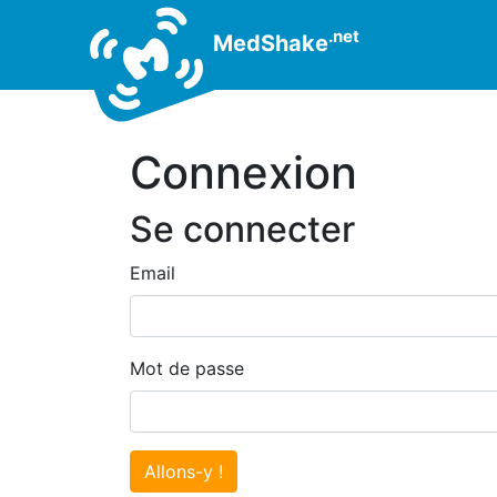
.net
MedShake
Connexion
Se connecter
Email
Mot de passe
Allons-y !