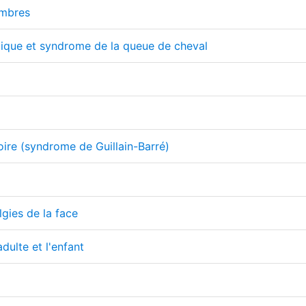
embres
ique et syndrome de la queue de cheval
oire (syndrome de Guillain-Barré)
lgies de la face
dulte et l'enfant