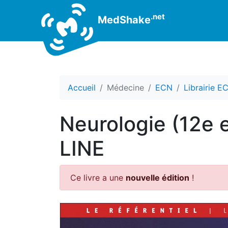
.net
MedShake
Accueil
Médecine
ECN
Librairie E
Neurologie (12e e
LINE
Ce livre a une
nouvelle édition
!