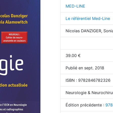
MED-LINE
Le référentiel Med-Line
Nicolas DANZIGER, So
39.00
€
Publié en sept. 2018
ISBN :
9782846782326
Neurologie & Neurochiru
Édition précédente :
978