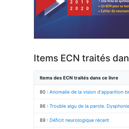
Items ECN traités dans
Items des ECN traités dans ce livre
80 :
Anomalie de la vision d'apparition b
86 :
Trouble aigu de la parole. Dysphoni
89 :
Déficit neurologique récent