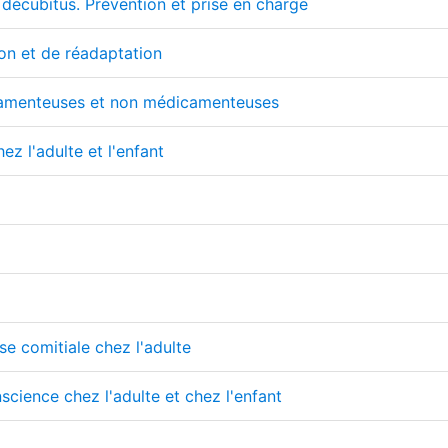
 décubitus. Prévention et prise en charge
on et de réadaptation
camenteuses et non médicamenteuses
z l'adulte et l'enfant
se comitiale chez l'adulte
science chez l'adulte et chez l'enfant