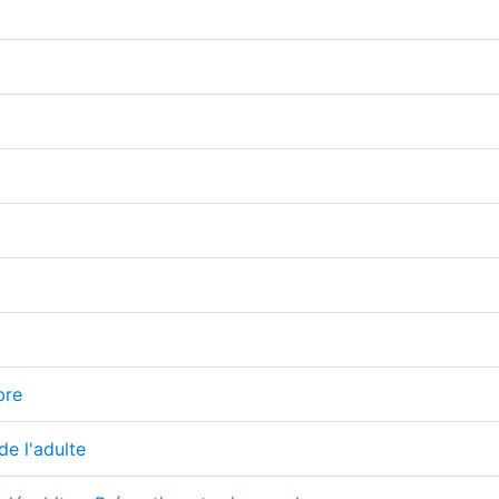
bre
de l'adulte