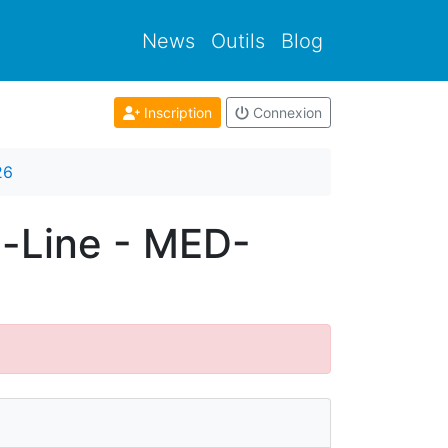
News
Outils
Blog
Inscription
Connexion
26
d-Line - MED-