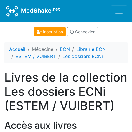
.net
MedShake
Inscription
Connexion
Accueil
Médecine
ECN
Librairie ECN
ESTEM / VUIBERT
Les dossiers ECNi
Livres de la collection
Les dossiers ECNi
(ESTEM / VUIBERT)
Accès aux livres