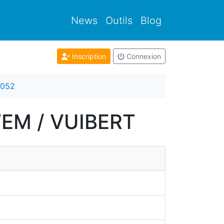
News
Outils
Blog
Inscription
Connexion
8052
STEM / VUIBERT