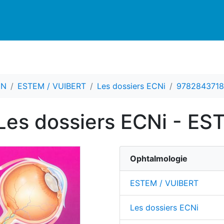
CN
ESTEM / VUIBERT
Les dossiers ECNi
978284371
Les dossiers ECNi - E
Ophtalmologie
ESTEM / VUIBERT
Les dossiers ECNi