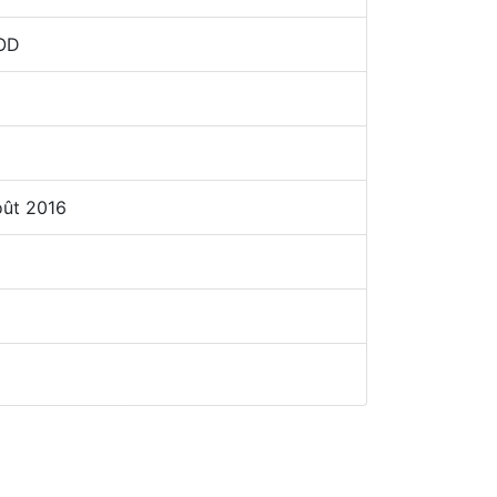
COD
oût 2016