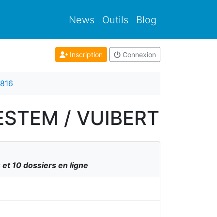
News
Outils
Blog
Inscription
Connexion
816
- ESTEM / VUIBERT
 et 10 dossiers en ligne