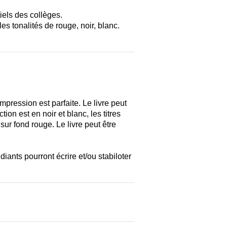
tiels des collèges.
es tonalités de rouge, noir, blanc.
impression est parfaite. Le livre peut
tion est en noir et blanc, les titres
ur fond rouge. Le livre peut être
iants pourront écrire et/ou stabiloter