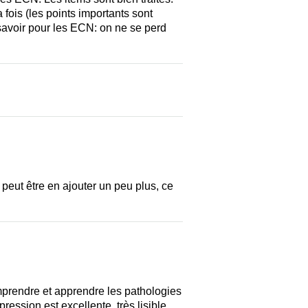
 fois (les points importants sont
 savoir pour les ECN: on ne se perd
, peut être en ajouter un peu plus, ce
prendre et apprendre les pathologies
ession est excellente, très lisible,