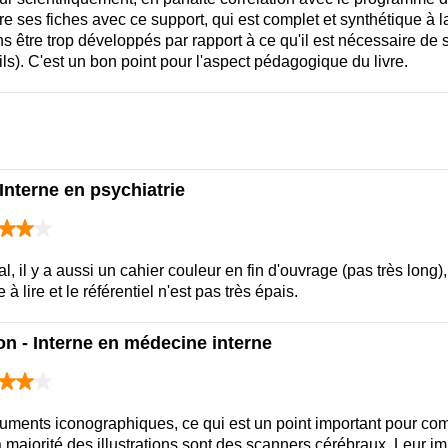
ire ses fiches avec ce support, qui est complet et synthétique à la
s être trop développés par rapport à ce qu'il est nécessaire de
ls). C'est un bon point pour l'aspect pédagogique du livre.
Interne en psychiatrie
al, il y a aussi un cahier couleur en fin d'ouvrage (pas très long)
à lire et le référentiel n'est pas très épais.
n - Interne en médecine interne
ments iconographiques, ce qui est un point important pour com
majorité des illustrations sont des scanners cérébraux. Leur impr