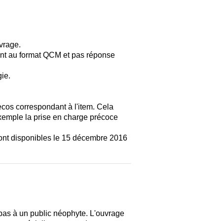
vrage.
dent au format QCM et pas réponse
gie.
recos correspondant à l'item. Cela
exemple la prise en charge précoce
ront disponibles le 15 décembre 2016
e pas à un public néophyte. L'ouvrage