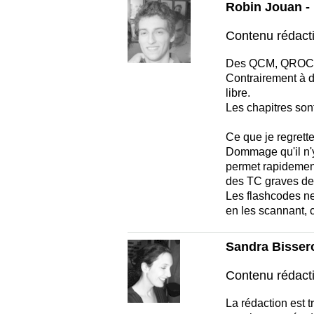
Robin Jouan - 
Contenu rédact
Des QCM, QROC (pa
Contrairement à d
libre.
Les chapitres sont
Ce que je regrette
Dommage qu'il n'y 
permet rapidement
des TC graves de
Les flashcodes ne
en les scannant, 
Sandra Bissero
Contenu rédact
La rédaction est t