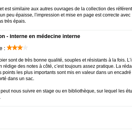
jet est similaire aux autres ouvrages de la collection des référen
un peu épaisse, l'impression et mise en page est correcte avec l
s très épais.
n - Interne en médecine interne
e :
pier sont de très bonne qualité, souples et résistants à la fois. L'
on rédige des notes à côté, c'est toujours assez pratique. La rédac
 points les plus importants sont mis en valeur dans un encadré s
orté dans un sac.
 peut nous suivre en stage ou en bibliothèque, sur lequel les étud
.