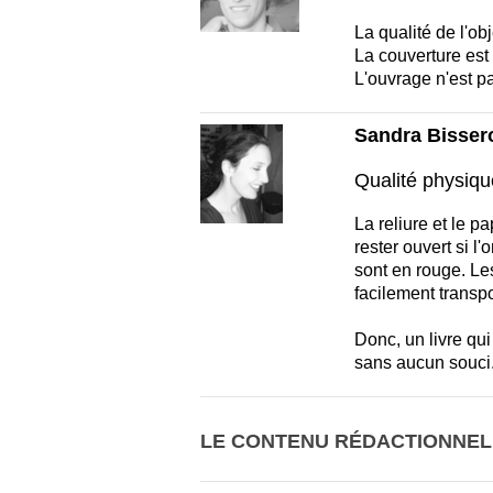
La qualité de l'ob
La couverture est 
L'ouvrage n'est pa
Sandra Bissero
Qualité physiqu
La reliure et le pa
rester ouvert si l'
sont en rouge. Les
facilement transp
Donc, un livre qui
sans aucun souci
LE CONTENU RÉDACTIONNEL