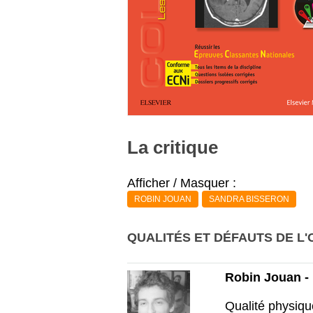
La critique
Afficher / Masquer :
ROBIN JOUAN
SANDRA BISSERON
QUALITÉS ET DÉFAUTS DE L'
Robin Jouan - 
Qualité physiqu