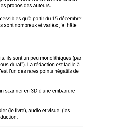
 des propos des auteurs.
essibles qu'à partir du 15 décembre:
s sont nombreux et variés: j'ai hâte
s, ils sont un peu monolithiques (par
-dural"). La rédaction est facile à
est l'un des rares points négatifs de
ec un scanner en 3D d'une embarrure
r (le livre), audio et visuel (les
oduction.