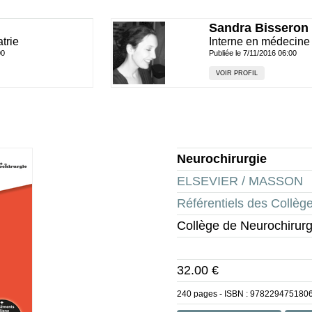
Sandra Bisseron
trie
Interne en médecine 
00
Publiée le 7/11/2016 06:00
VOIR PROFIL
Neurochirurgie
ELSEVIER / MASSON
Référentiels des Collèg
Collège de Neurochirurg
32.00 €
240 pages - ISBN :
978229475180