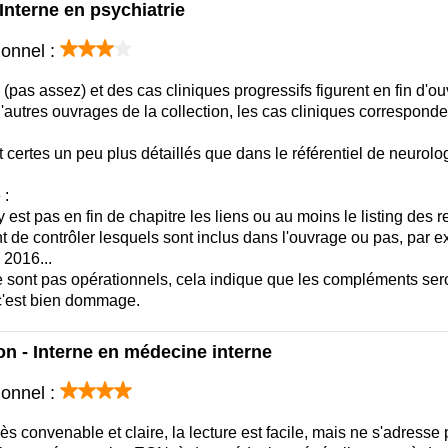
Interne en psychiatrie
ionnel :
s assez) et des cas cliniques progressifs figurent en fin d'ou
'autres ouvrages de la collection, les cas cliniques correspon
 certes un peu plus détaillés que dans le référentiel de neurolo
 :
est pas en fin de chapitre les liens ou au moins le listing des 
 de contrôler lesquels sont inclus dans l'ouvrage ou pas, par 
 2016...
 sont pas opérationnels, cela indique que les compléments se
c'est bien dommage.
n - Interne en médecine interne
ionnel :
rès convenable et claire, la lecture est facile, mais ne s'adress