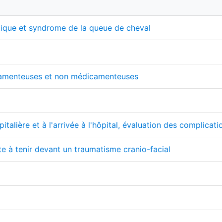
ique et syndrome de la queue de cheval
camenteuses et non médicamenteuses
talière et à l'arrivée à l'hôpital, évaluation des complicati
te à tenir devant un traumatisme cranio-facial