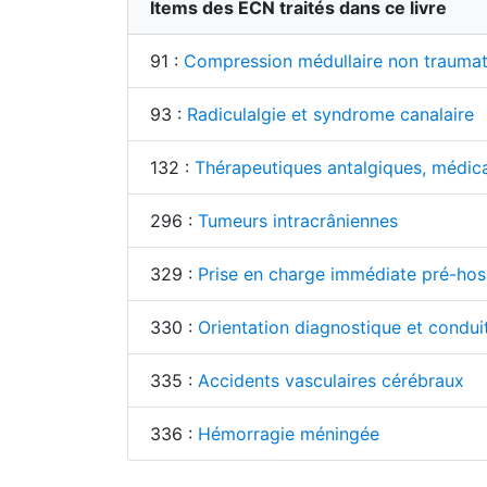
Items des ECN traités dans ce livre
91 :
Compression médullaire non traumat
93 :
Radiculalgie et syndrome canalaire
132 :
Thérapeutiques antalgiques, médi
296 :
Tumeurs intracrâniennes
329 :
Prise en charge immédiate pré-hospi
330 :
Orientation diagnostique et condui
335 :
Accidents vasculaires cérébraux
336 :
Hémorragie méningée