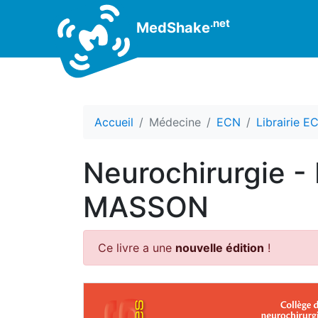
.net
MedShake
Accueil
Médecine
ECN
Librairie E
Neurochirurgie - 
MASSON
Ce livre a une
nouvelle édition
!