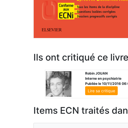
Ils ont critiqué ce livr
Robin JOUAN
Interne en psychiatrie
Publiée le 10/11/2016 06
Lire sa critique
Items ECN traités dans