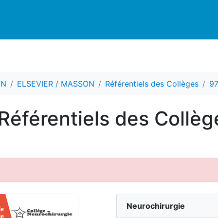
CN
ELSEVIER / MASSON
Référentiels des Collèges
9
Référentiels des Collèg
Neurochirurgie