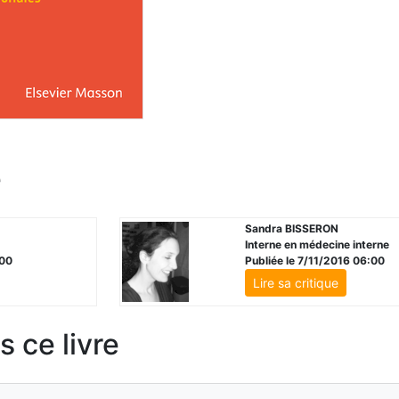
e
Sandra BISSERON
Interne en médecine interne
:00
Publiée le 7/11/2016 06:00
Lire sa critique
 ce livre