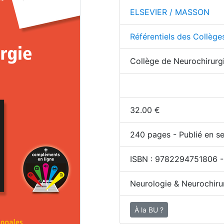
ELSEVIER / MASSON
Référentiels des Collège
Collège de Neurochirurg
32.00
€
240
pages - Publié en se
ISBN :
9782294751806
-
Neurologie & Neurochiru
À la BU ?