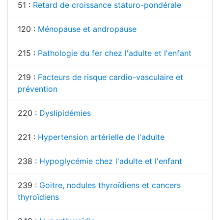
51 :
Retard de croissance staturo-pondérale
120 :
Ménopause et andropause
215 :
Pathologie du fer chez l'adulte et l'enfant
219 :
Facteurs de risque cardio-vasculaire et
prévention
220 :
Dyslipidémies
221 :
Hypertension artérielle de l'adulte
238 :
Hypoglycémie chez l'adulte et l'enfant
239 :
Goitre, nodules thyroïdiens et cancers
thyroïdiens