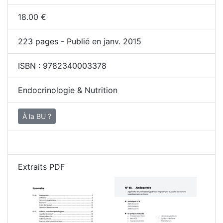
18.00
€
223
pages - Publié en janv. 2015
ISBN :
9782340003378
Endocrinologie & Nutrition
À la BU ?
Extraits PDF