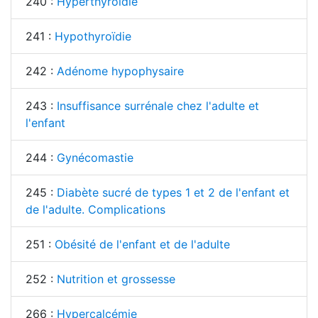
240 :
Hyperthyroïdie
241 :
Hypothyroïdie
242 :
Adénome hypophysaire
243 :
Insuffisance surrénale chez l'adulte et
l'enfant
244 :
Gynécomastie
245 :
Diabète sucré de types 1 et 2 de l'enfant et
de l'adulte. Complications
251 :
Obésité de l'enfant et de l'adulte
252 :
Nutrition et grossesse
266 :
Hypercalcémie