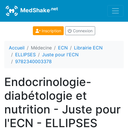
.net
MedShake
Inscription
Connexion
Accueil
Médecine
ECN
Librairie ECN
ELLIPSES
Juste pour l'ECN
9782340003378
Endocrinologie-
diabétologie et
nutrition - Juste pour
l'ECN - ELLIPSES