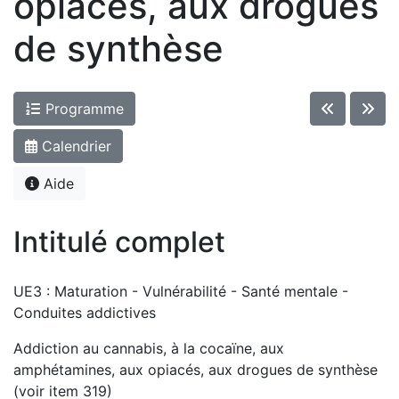
opiacés, aux drogues
de synthèse
Programme
Calendrier
Aide
Intitulé complet
UE3 : Maturation - Vulnérabilité - Santé mentale -
Conduites addictives
Addiction au cannabis, à la cocaïne, aux
amphétamines, aux opiacés, aux drogues de synthèse
(voir item 319)