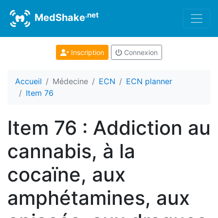
.net
MedShake
Inscription
Connexion
Accueil
Médecine
ECN
ECN planner
Item 76
Item 76 : Addiction au
cannabis, à la
cocaïne, aux
amphétamines, aux