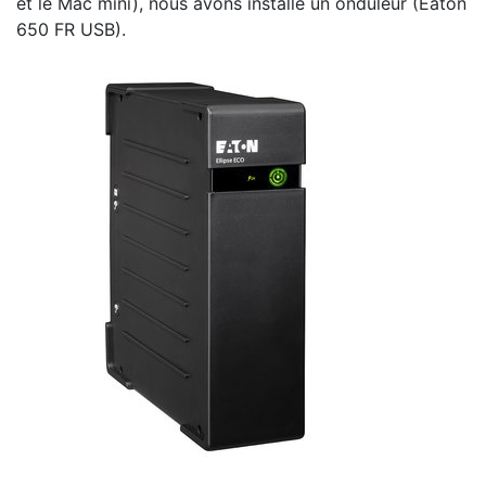
et le Mac mini), nous avons installé un onduleur (Eaton
650 FR USB).