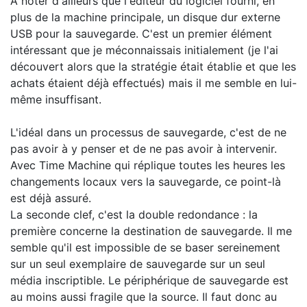
À noter d'ailleurs que l'éditeur du logiciel fourni, en
plus de la machine principale, un disque dur externe
USB pour la sauvegarde. C'est un premier élément
intéressant que je méconnaissais initialement (je l'ai
découvert alors que la stratégie était établie et que les
achats étaient déjà effectués) mais il me semble en lui-
même insuffisant.
L'idéal dans un processus de sauvegarde, c'est de ne
pas avoir à y penser et de ne pas avoir à intervenir.
Avec Time Machine qui réplique toutes les heures les
changements locaux vers la sauvegarde, ce point-là
est déjà assuré.
La seconde clef, c'est la double redondance : la
première concerne la destination de sauvegarde. Il me
semble qu'il est impossible de se baser sereinement
sur un seul exemplaire de sauvegarde sur un seul
média inscriptible. Le périphérique de sauvegarde est
au moins aussi fragile que la source. Il faut donc au