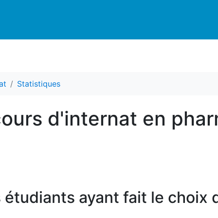
at
Statistiques
ours d'internat en phar
 étudiants ayant fait le choix 