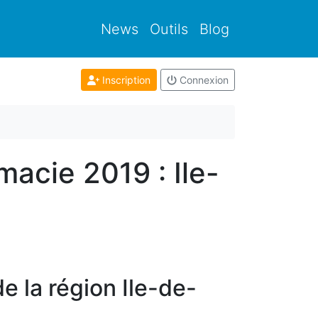
News
Outils
Blog
Inscription
Connexion
macie 2019 : Ile-
de la région Ile-de-