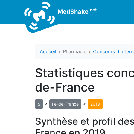
.net
MedShake
Accueil
Pharmacie
Concours d'intern
Statistiques conc
de-France
>
>
S
Ile-de-France
2019
Synthèse et profil des
France en 2019