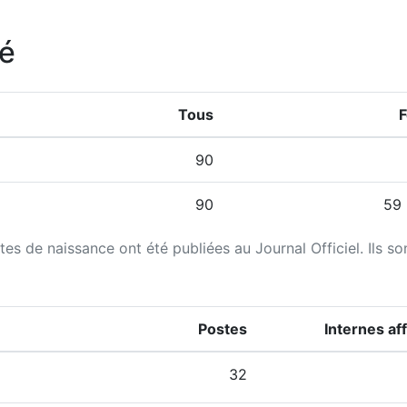
té
Tous
90
90
59 
tes de naissance ont été publiées au Journal Officiel. Ils so
Postes
Internes af
32