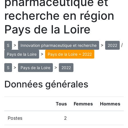
pharmaceutique et
recherche en région
Pays de la Loire
>
>
/
S
Innovation pharmaceutique et recherche
2022
>
Pays de la Loire
Pays de la Loire + 2022
>
>
S
Pays de la Loire
2022
Données générales
Tous
Femmes
Hommes
Postes
2