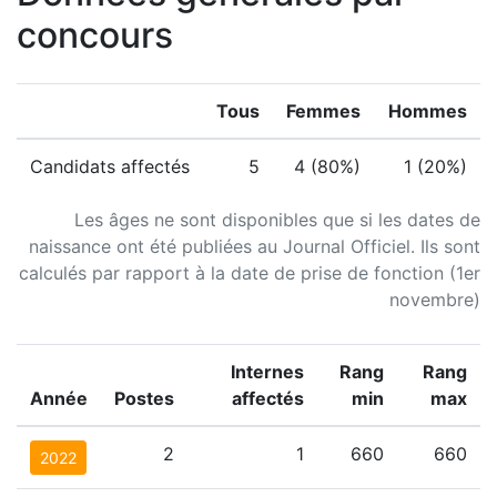
concours
Tous
Femmes
Hommes
Candidats affectés
5
4 (80%)
1 (20%)
Les âges ne sont disponibles que si les dates de
naissance ont été publiées au Journal Officiel. Ils sont
calculés par rapport à la date de prise de fonction (1er
novembre)
Internes
Rang
Rang
Année
Postes
affectés
min
max
2
1
660
660
2022