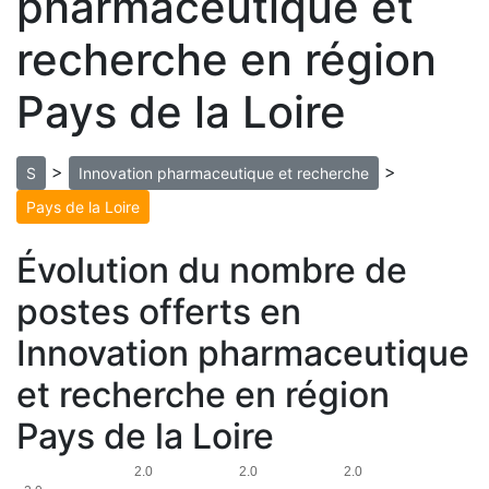
pharmaceutique et
recherche en région
Pays de la Loire
>
>
S
Innovation pharmaceutique et recherche
Pays de la Loire
Évolution du nombre de
postes offerts en
Innovation pharmaceutique
et recherche en région
Pays de la Loire
2.0
2.0
2.0