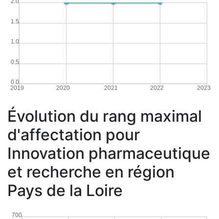
2.0
1.5
1.0
0.5
0.0
2019
2020
2021
2022
2023
Évolution du rang maximal
d'affectation pour
Innovation pharmaceutique
et recherche en région
Pays de la Loire
700