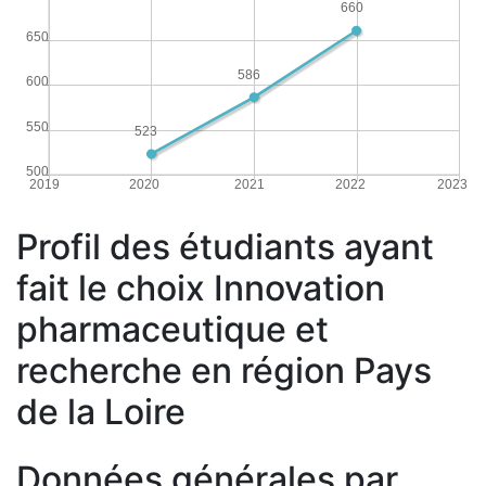
660
650
586
600
550
523
500
2019
2020
2021
2022
2023
Profil des étudiants ayant
fait le choix Innovation
pharmaceutique et
recherche en région Pays
de la Loire
Données générales par