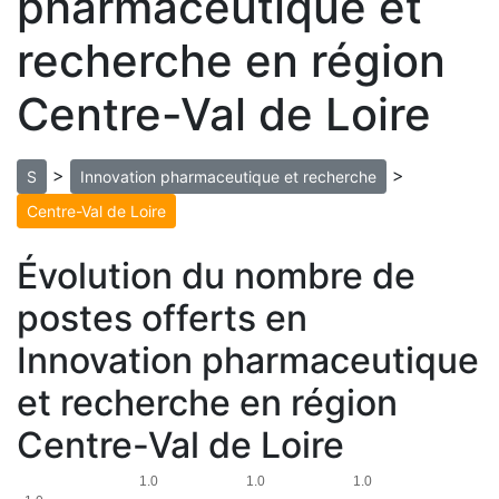
pharmaceutique et
recherche en région
Centre-Val de Loire
>
>
S
Innovation pharmaceutique et recherche
Centre-Val de Loire
Évolution du nombre de
postes offerts en
Innovation pharmaceutique
et recherche en région
Centre-Val de Loire
1.0
1.0
1.0