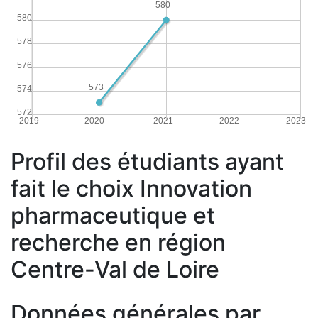
580
580
578
576
573
574
572
2019
2020
2021
2022
2023
Profil des étudiants ayant
fait le choix Innovation
pharmaceutique et
recherche en région
Centre-Val de Loire
Données générales par