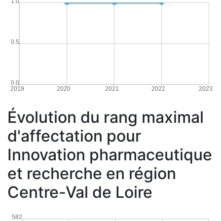
1.0
0.5
0.0
2019
2020
2021
2022
2023
Évolution du rang maximal
d'affectation pour
Innovation pharmaceutique
et recherche en région
Centre-Val de Loire
582