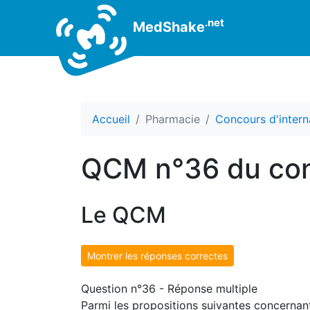
.net
MedShake
Accueil
Pharmacie
Concours d'intern
QCM n°36 du con
Le QCM
Montrer les réponses correctes
Question n°36 - Réponse multiple
Parmi les propositions suivantes concernant