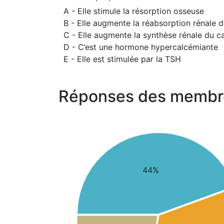
A - Elle stimule la résorption osseuse
B - Elle augmente la réabsorption rénale 
C - Elle augmente la synthèse rénale du cal
D - C’est une hormone hypercalcémiante
E - Elle est stimulée par la TSH
Réponses des membr
44%