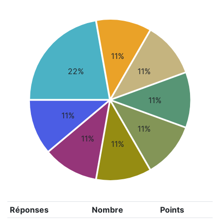
11%
22%
11%
11%
11%
11%
11%
11%
Réponses
Nombre
Points