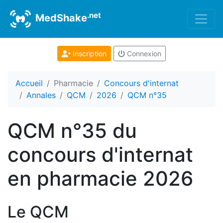
.net
MedShake
Inscription
Connexion
Accueil
Pharmacie
Concours d'internat
Annales
QCM
2026
QCM n°35
QCM n°35 du
concours d'internat
en pharmacie 2026
Le QCM