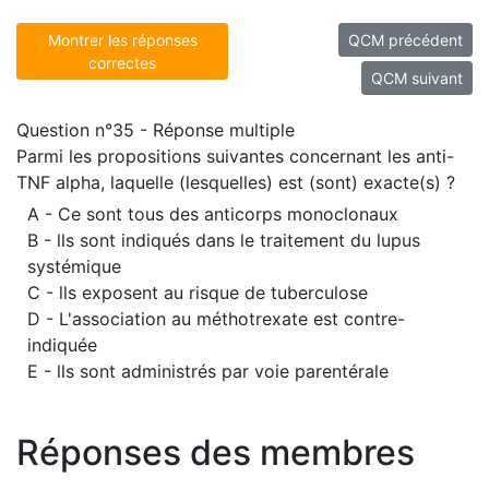
Montrer les réponses
QCM précédent
correctes
QCM suivant
Question n°35 - Réponse multiple
Parmi les propositions suivantes concernant les anti-
TNF alpha, laquelle (lesquelles) est (sont) exacte(s) ?
A - Ce sont tous des anticorps monoclonaux
B - lls sont indiqués dans le traitement du lupus
systémique
C - lls exposent au risque de tuberculose
D - L'association au méthotrexate est contre-
indiquée
E - lls sont administrés par voie parentérale
Réponses des membres