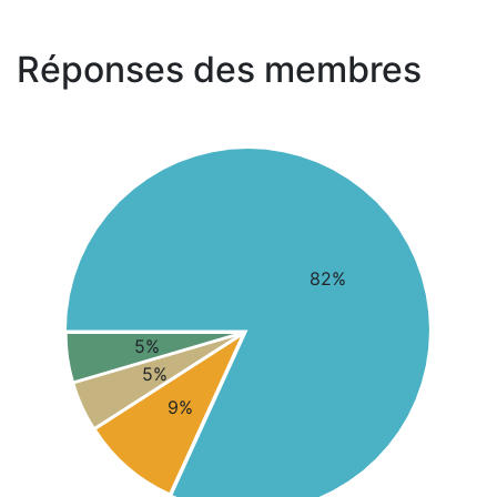
Réponses des membres
82%
5%
5%
9%