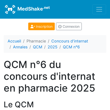
.net
MedShake
Inscription
Connexion
Accueil
Pharmacie
Concours d'internat
Annales
QCM
2025
QCM n°6
QCM n°6 du
concours d'internat
en pharmacie 2025
Le QCM