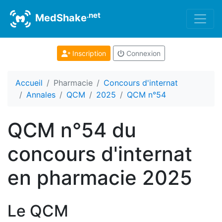
.net
MedShake
Inscription
Connexion
Accueil
Pharmacie
Concours d'internat
Annales
QCM
2025
QCM n°54
QCM n°54 du
concours d'internat
en pharmacie 2025
Le QCM