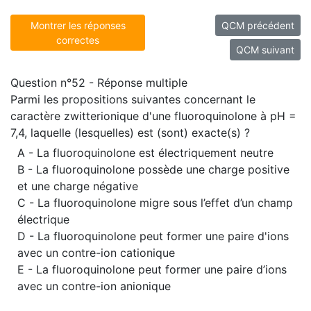
Montrer les réponses
QCM précédent
correctes
QCM suivant
Question n°52 - Réponse multiple
Parmi les propositions suivantes concernant le
caractère zwitterionique d'une fluoroquinolone à pH =
7,4, laquelle (lesquelles) est (sont) exacte(s) ?
A - La fluoroquinolone est électriquement neutre
B - La fluoroquinolone possède une charge positive
et une charge négative
C - La fluoroquinolone migre sous l’effet d’un champ
électrique
D - La fluoroquinolone peut former une paire d'ions
avec un contre-ion cationique
E - La fluoroquinolone peut former une paire d’ions
avec un contre-ion anionique