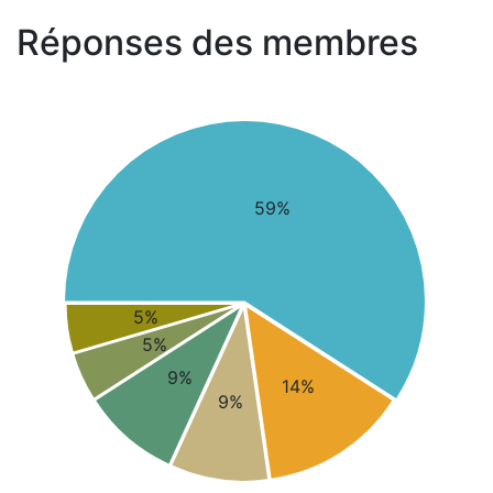
Réponses des membres
59%
5%
5%
9%
14%
9%