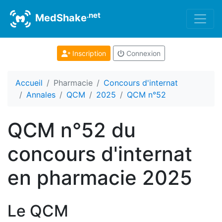
.net
MedShake
Inscription
Connexion
Accueil
Pharmacie
Concours d'internat
Annales
QCM
2025
QCM n°52
QCM n°52 du
concours d'internat
en pharmacie 2025
Le QCM