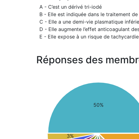
A - C’est un dérivé tri-iodé
B - Elle est indiquée dans le traitement de
C - Elle a une demi-vie plasmatique inféri
D - Elle augmente l’effet anticoagulant de
E - Elle expose à un risque de tachycardie
Réponses des membr
50%
3%