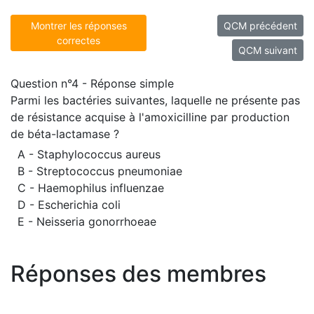
Montrer les réponses
QCM précédent
correctes
QCM suivant
Question n°4 - Réponse simple
Parmi les bactéries suivantes, laquelle ne présente pas
de résistance acquise à l'amoxicilline par production
de béta-lactamase ?
A - Staphylococcus aureus
B - Streptococcus pneumoniae
C - Haemophilus influenzae
D - Escherichia coli
E - Neisseria gonorrhoeae
Réponses des membres