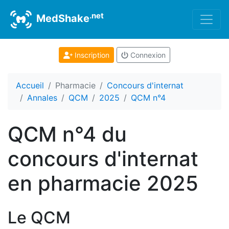
.net
MedShake
Inscription
Connexion
Accueil
Pharmacie
Concours d'internat
Annales
QCM
2025
QCM n°4
QCM n°4 du
concours d'internat
en pharmacie 2025
Le QCM