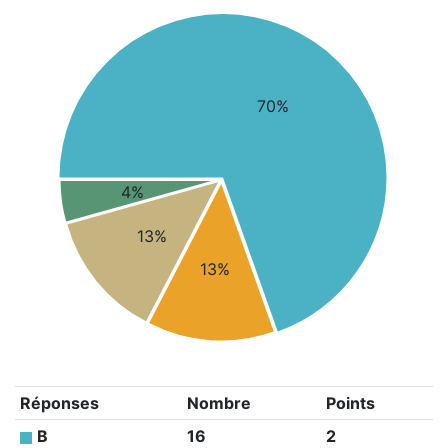
70%
4%
13%
13%
Réponses
Nombre
Points
B
16
2