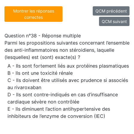
Montrer les réponses
QCM précédent
correctes
QCM suivant
Question n°38 - Réponse multiple
Parmi les propositions suivantes concernant l’ensemble
des anti-inflammatoires non stéroidiens, laquelle
(lesquelles) est (sont) exacte(s) ?
A - IIs sont fortement liés aux protéines plasmatiques
B - lls ont une toxicité rénale
C - Ils doivent être utilisés avec prudence si associés
au rivaroxaban
D - lls sont contre-indiqués en cas d’insuffisance
cardiaque sévère non contrôlée
E - lls diminuent l’action antihypertensive des
inhibiteurs de l’enzyme de conversion (IEC)