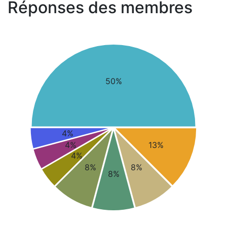
Réponses des membres
50%
4%
4%
13%
4%
8%
8%
8%