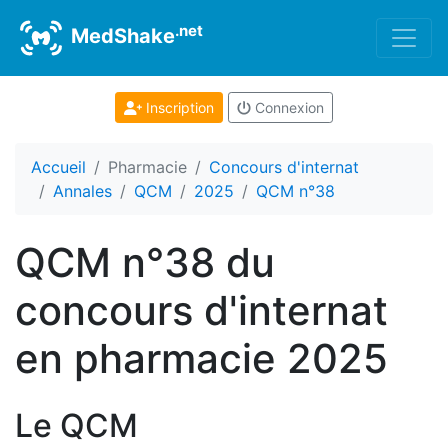
.net
MedShake
Inscription
Connexion
Accueil
Pharmacie
Concours d'internat
Annales
QCM
2025
QCM n°38
QCM n°38 du
concours d'internat
en pharmacie 2025
Le QCM