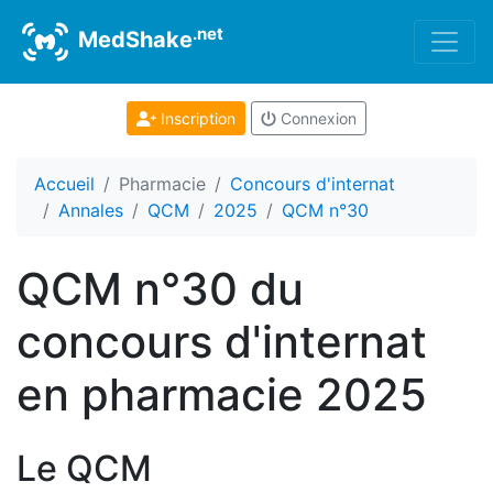
.net
MedShake
Inscription
Connexion
Accueil
Pharmacie
Concours d'internat
Annales
QCM
2025
QCM n°30
QCM n°30 du
concours d'internat
en pharmacie 2025
Le QCM