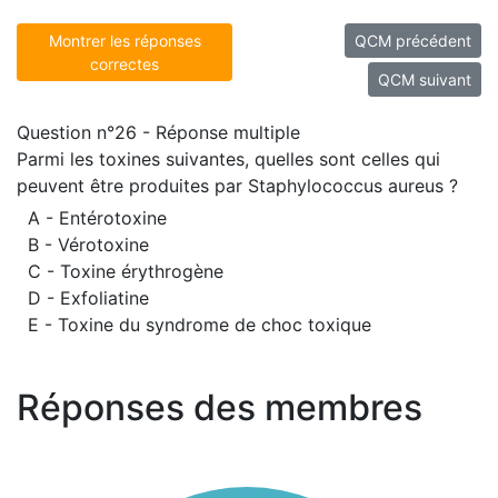
Montrer les réponses
QCM précédent
correctes
QCM suivant
Question n°26 - Réponse multiple
Parmi les toxines suivantes, quelles sont celles qui
peuvent être produites par Staphylococcus aureus ?
A - Entérotoxine
B - Vérotoxine
C - Toxine érythrogène
D - Exfoliatine
E - Toxine du syndrome de choc toxique
Réponses des membres