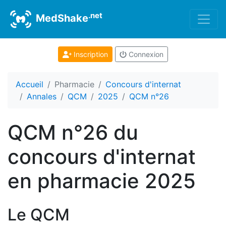
.net
MedShake
Inscription
Connexion
Accueil
Pharmacie
Concours d'internat
Annales
QCM
2025
QCM n°26
QCM n°26 du
concours d'internat
en pharmacie 2025
Le QCM