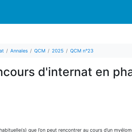
at
Annales
QCM
2025
QCM n°23
cours d'internat en ph
) habituelle(s) que l’on peut rencontrer au cours d’un myélom