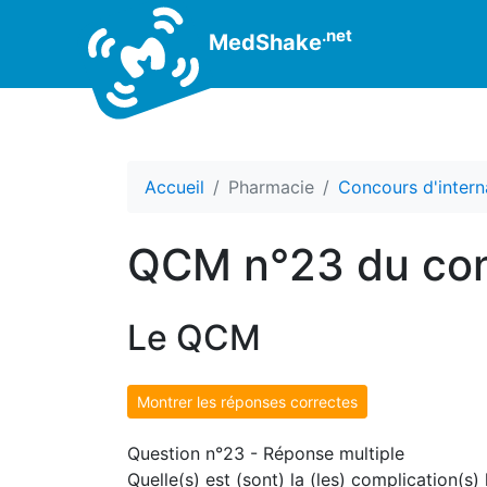
.net
MedShake
Accueil
Pharmacie
Concours d'intern
QCM n°23 du con
Le QCM
Montrer les réponses correctes
Question n°23 - Réponse multiple
Quelle(s) est (sont) la (les) complication(s