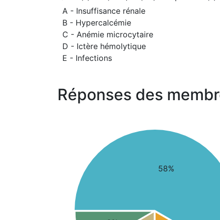
A - Insuffisance rénale
B - Hypercalcémie
C - Anémie microcytaire
D - Ictère hémolytique
E - Infections
Réponses des membr
58%