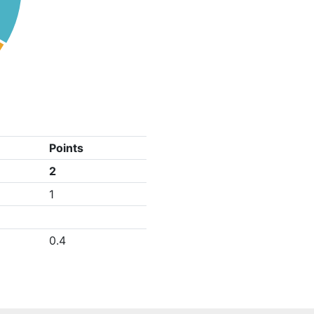
Points
2
1
0.4