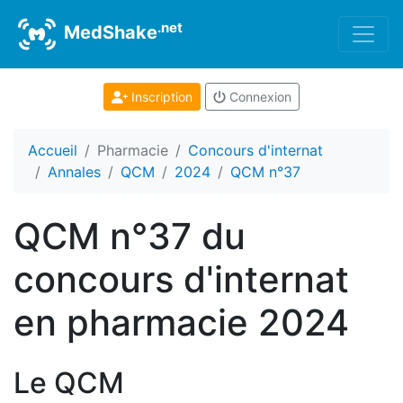
.net
MedShake
Inscription
Connexion
Accueil
Pharmacie
Concours d'internat
Annales
QCM
2024
QCM n°37
QCM n°37 du
concours d'internat
en pharmacie 2024
Le QCM