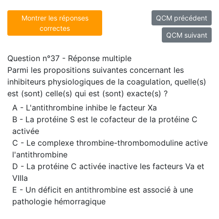
Montrer les réponses
QCM précédent
correctes
QCM suivant
Question n°37 - Réponse multiple
Parmi les propositions suivantes concernant les
inhibiteurs physiologiques de la coagulation, quelle(s)
est (sont) celle(s) qui est (sont) exacte(s) ?
A - L'antithrombine inhibe le facteur Xa
B - La protéine S est le cofacteur de la protéine C
activée
C - Le complexe thrombine-thrombomoduline active
l'antithrombine
D - La protéine C activée inactive les facteurs Va et
VIIIa
E - Un déficit en antithrombine est associé à une
pathologie hémorragique