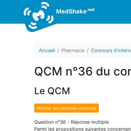
.net
MedShake
Accueil
Pharmacie
Concours d'intern
QCM n°36 du con
Le QCM
Montrer les réponses correctes
Question n°36 - Réponse multiple
Parmi les propositions suivantes concernant