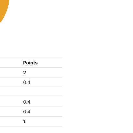
Points
2
0.4
0.4
0.4
1