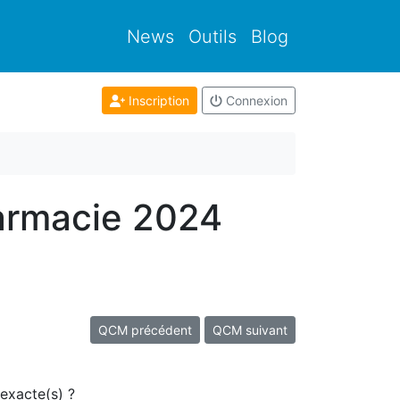
News
Outils
Blog
Inscription
Connexion
armacie 2024
QCM précédent
QCM suivant
 exacte(s) ?