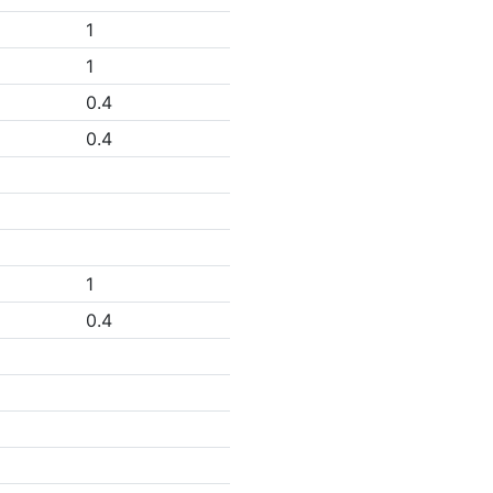
1
1
0.4
0.4
1
0.4