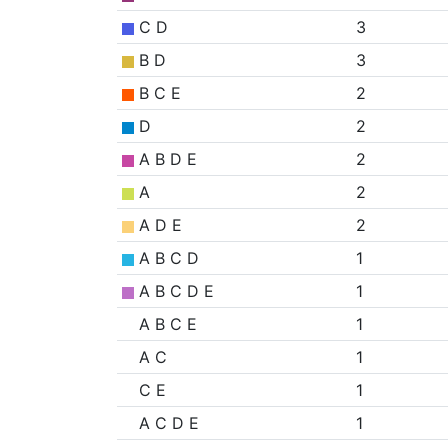
C D
3
B D
3
B C E
2
D
2
A B D E
2
A
2
A D E
2
A B C D
1
A B C D E
1
A B C E
1
A C
1
C E
1
A C D E
1