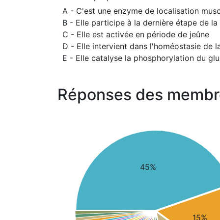
A - C'est une enzyme de localisation musc
B - Elle participe à la dernière étape de 
C - Elle est activée en période de jeûne
D - Elle intervient dans l'homéostasie de 
E - Elle catalyse la phosphorylation du glu
Réponses des membr
45%
15%