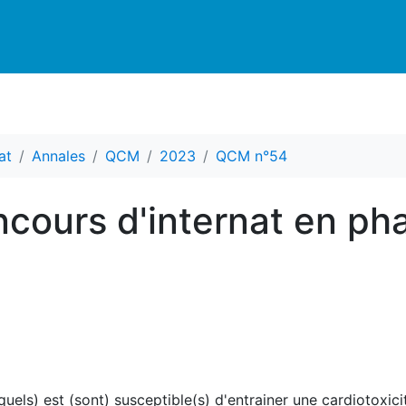
at
Annales
QCM
2023
QCM n°54
cours d'internat en ph
uels) est (sont) susceptible(s) d'entrainer une cardiotoxic