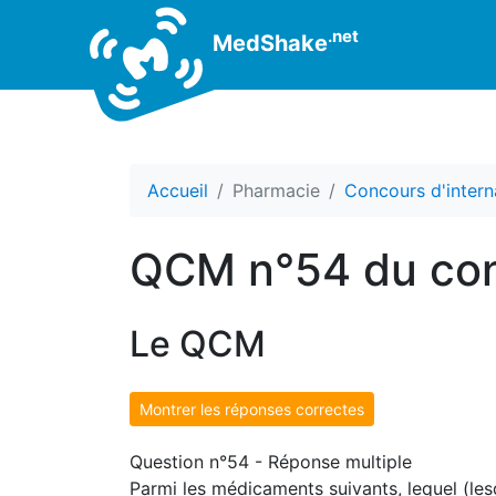
.net
MedShake
Accueil
Pharmacie
Concours d'intern
QCM n°54 du con
Le QCM
Montrer les réponses correctes
Question n°54 - Réponse multiple
Parmi les médicaments suivants, lequel (lesq