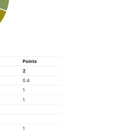
Points
2
0.4
1
1
1