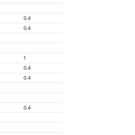
0.4
0.4
1
0.4
0.4
0.4