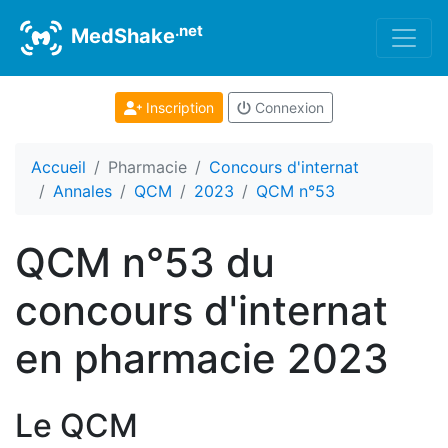
.net
MedShake
Inscription
Connexion
Accueil
Pharmacie
Concours d'internat
Annales
QCM
2023
QCM n°53
QCM n°53 du
concours d'internat
en pharmacie 2023
Le QCM