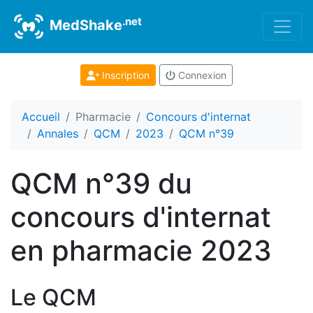
.net
MedShake
Inscription
Connexion
Accueil
Pharmacie
Concours d'internat
Annales
QCM
2023
QCM n°39
QCM n°39 du
concours d'internat
en pharmacie 2023
Le QCM