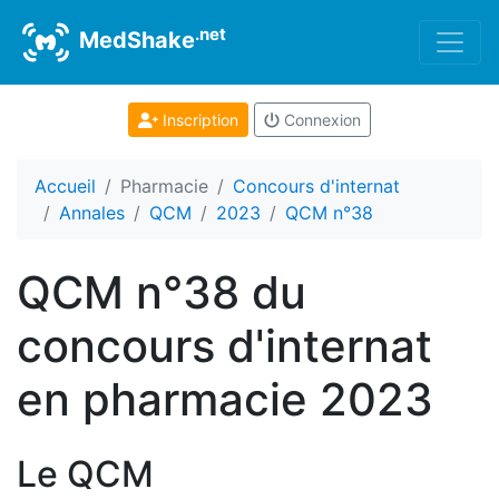
.net
MedShake
Inscription
Connexion
Accueil
Pharmacie
Concours d'internat
Annales
QCM
2023
QCM n°38
QCM n°38 du
concours d'internat
en pharmacie 2023
Le QCM