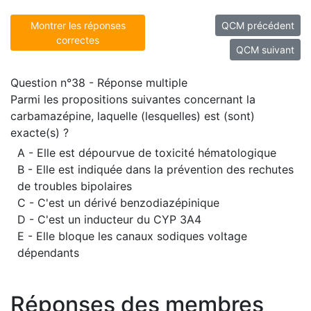
Montrer les réponses
QCM précédent
correctes
QCM suivant
Question n°38 - Réponse multiple
Parmi les propositions suivantes concernant la
carbamazépine, laquelle (lesquelles) est (sont)
exacte(s) ?
A - Elle est dépourvue de toxicité hématologique
B - Elle est indiquée dans la prévention des rechutes
de troubles bipolaires
C - C'est un dérivé benzodiazépinique
D - C'est un inducteur du CYP 3A4
E - Elle bloque les canaux sodiques voltage
dépendants
Réponses des membres