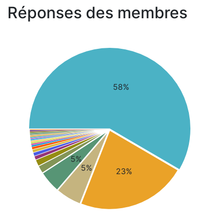
Réponses des membres
58%
5%
5%
23%