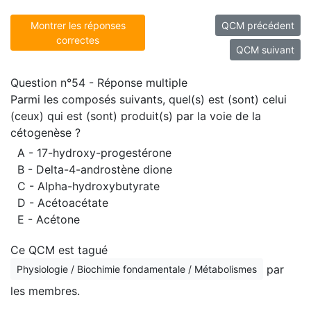
Montrer les réponses
QCM précédent
correctes
QCM suivant
Question n°54 - Réponse multiple
Parmi les composés suivants, quel(s) est (sont) celui
(ceux) qui est (sont) produit(s) par la voie de la
cétogenèse ?
A - 17-hydroxy-progestérone
B - Delta-4-androstène dione
C - Alpha-hydroxybutyrate
D - Acétoacétate
E - Acétone
Ce QCM est tagué
par
Physiologie / Biochimie fondamentale / Métabolismes
les membres.