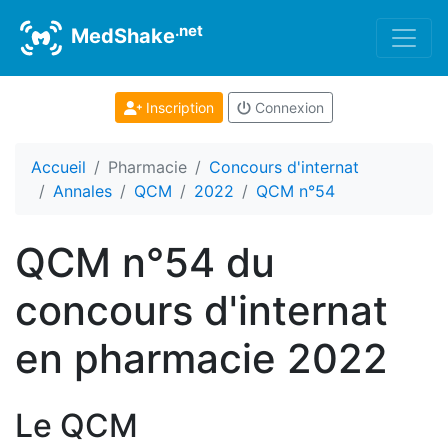
.net
MedShake
Inscription
Connexion
Accueil
Pharmacie
Concours d'internat
Annales
QCM
2022
QCM n°54
QCM n°54 du
concours d'internat
en pharmacie 2022
Le QCM