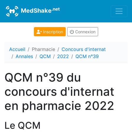
.net
MedShake
Inscription
Connexion
Accueil
Pharmacie
Concours d'internat
Annales
QCM
2022
QCM n°39
QCM n°39 du
concours d'internat
en pharmacie 2022
Le QCM