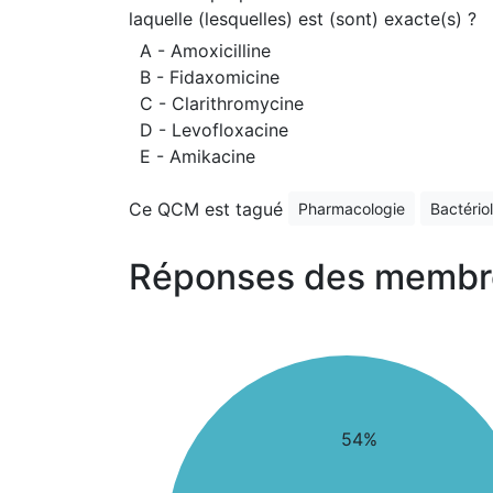
laquelle (lesquelles) est (sont) exacte(s) ?
A - Amoxicilline
B - Fidaxomicine
C - Clarithromycine
D - Levofloxacine
E - Amikacine
Ce QCM est tagué
Pharmacologie
Bactério
Réponses des membr
54%