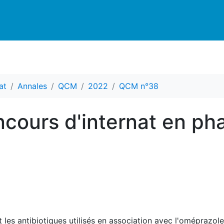
at
Annales
QCM
2022
QCM n°38
cours d'internat en ph
les antibiotiques utilisés en association avec l'oméprazole