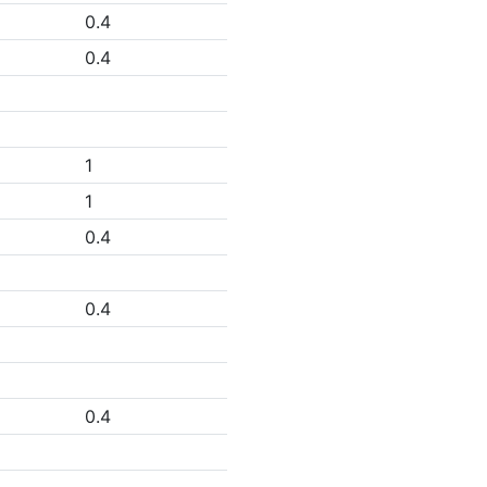
0.4
0.4
1
1
0.4
0.4
0.4