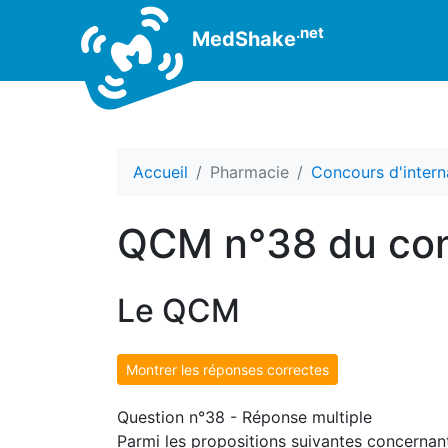
.net
MedShake
Accueil
Pharmacie
Concours d'intern
QCM n°38 du con
Le QCM
Montrer les réponses correctes
Question n°38 - Réponse multiple
Parmi les propositions suivantes concernant 