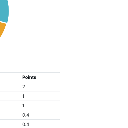
Points
2
1
1
0.4
0.4