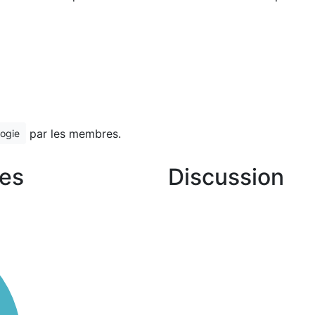
par les membres.
logie
es
Discussion