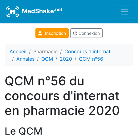
.net
MedShake
Inscription
Connexion
Accueil
Pharmacie
Concours d'internat
Annales
QCM
2020
QCM n°56
QCM n°56 du
concours d'internat
en pharmacie 2020
Le QCM