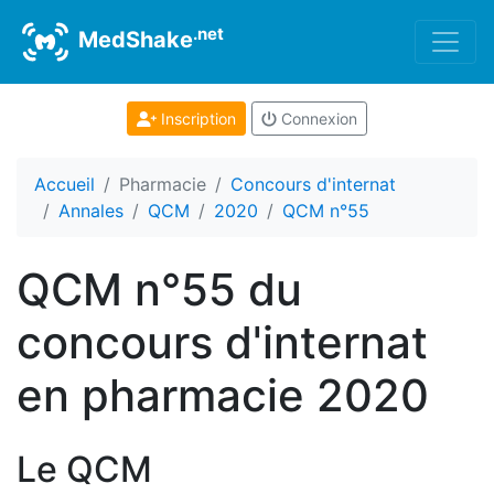
.net
MedShake
Inscription
Connexion
Accueil
Pharmacie
Concours d'internat
Annales
QCM
2020
QCM n°55
QCM n°55 du
concours d'internat
en pharmacie 2020
Le QCM