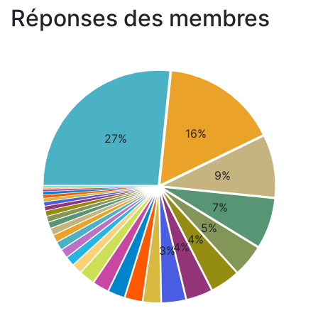
Réponses des membres
16%
27%
9%
7%
5%
4%
4%
3%