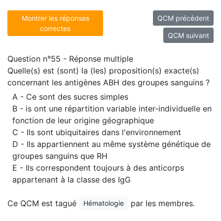
Montrer les réponses
QCM précédent
correctes
QCM suivant
Question n°55 - Réponse multiple
Quelle(s) est (sont) la (les) proposition(s) exacte(s)
concernant les antigènes ABH des groupes sanguins ?
A - Ce sont des sucres simples
B - is ont une répartition variable inter-individuelle en
fonction de leur origine géographique
C - Ils sont ubiquitaires dans l'environnement
D - Ils appartiennent au même système génétique de
groupes sanguins que RH
E - Ils correspondent toujours à des anticorps
appartenant à la classe des IgG
Ce QCM est tagué
par les membres.
Hématologie