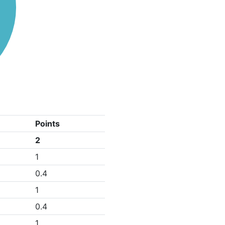
Points
2
1
0.4
1
0.4
1