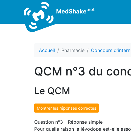
.net
MedShake
Accueil
Pharmacie
Concours d'intern
QCM n°3 du conc
Le QCM
Montrer les réponses correctes
Question n°3 - Réponse simple
Pour quelle raison la lévodopa est-elle as