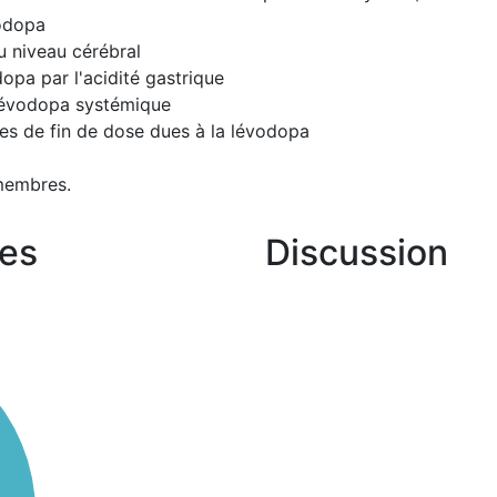
vodopa
u niveau cérébral
dopa par l'acidité gastrique
 lévodopa systémique
ies de fin de dose dues à la lévodopa
membres.
es
Discussion