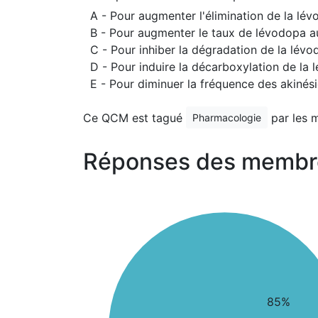
A - Pour augmenter l'élimination de la lé
B - Pour augmenter le taux de lévodopa a
C - Pour inhiber la dégradation de la lévo
D - Pour induire la décarboxylation de la
E - Pour diminuer la fréquence des akinés
Ce QCM est tagué
par les 
Pharmacologie
Réponses des membr
85%