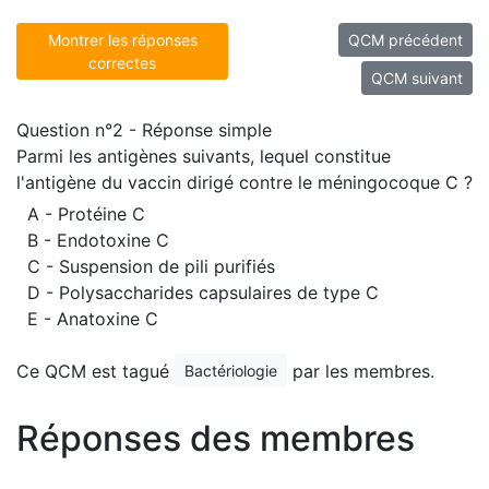
Montrer les réponses
QCM précédent
correctes
QCM suivant
Question n°2 - Réponse simple
Parmi les antigènes suivants, lequel constitue
l'antigène du vaccin dirigé contre le méningocoque C ?
A - Protéine C
B - Endotoxine C
C - Suspension de pili purifiés
D - Polysaccharides capsulaires de type C
E - Anatoxine C
Ce QCM est tagué
par les membres.
Bactériologie
Réponses des membres