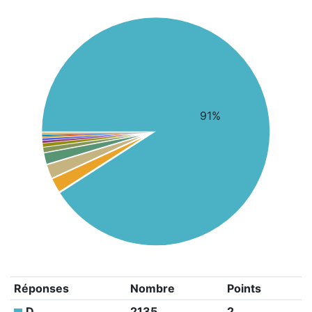
91%
Réponses
Nombre
Points
D
2135
2