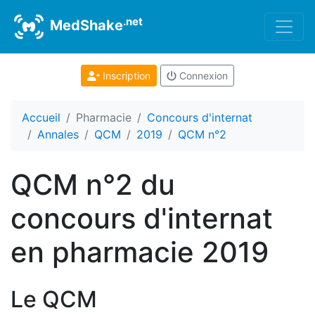
.net
MedShake
Inscription
Connexion
Accueil
Pharmacie
Concours d'internat
Annales
QCM
2019
QCM n°2
QCM n°2 du
concours d'internat
en pharmacie 2019
Le QCM