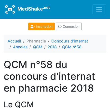
.net
MedShake
Inscription
Connexion
Accueil
Pharmacie
Concours d'internat
Annales
QCM
2018
QCM n°58
QCM n°58 du
concours d'internat
en pharmacie 2018
Le QCM