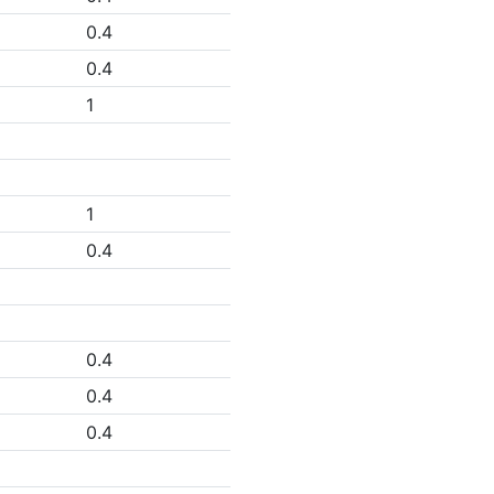
0.4
0.4
1
1
0.4
0.4
0.4
0.4