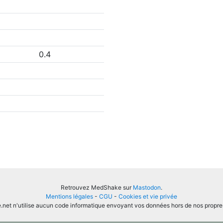
0.4
Retrouvez MedShake sur
Mastodon
.
Mentions légales
-
CGU
-
Cookies et vie privée
et n'utilise aucun code informatique envoyant vos données hors de nos propre