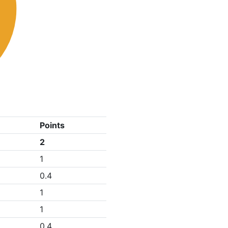
Points
2
1
0.4
1
1
0.4