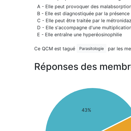
A - Elle peut provoquer des malabsorption
B - Elle est diagnostiquée par la présence
C - Elle peut être traitée par le métronida
D - Elle s'accompagne d'une multiplicatio
E - Elle entraîne une hyperéosinophilie
Ce QCM est tagué
par les m
Parasitologie
Réponses des membr
43%