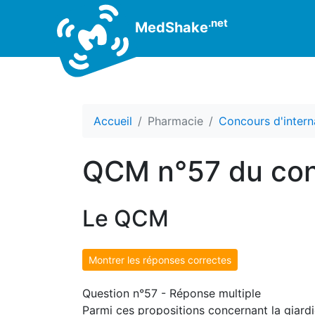
.net
MedShake
Accueil
Pharmacie
Concours d'intern
QCM n°57 du con
Le QCM
Montrer les réponses correctes
Question n°57 - Réponse multiple
Parmi ces propositions concernant la giardio