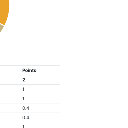
Points
2
1
1
0.4
0.4
1