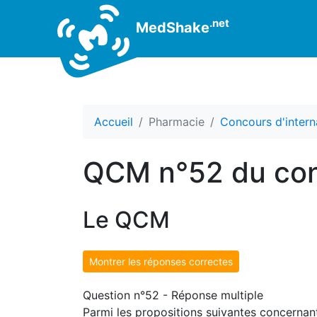
.net
MedShake
Accueil
Pharmacie
Concours d'intern
QCM n°52 du con
Le QCM
Montrer les réponses correctes
Question n°52 - Réponse multiple
Parmi les propositions suivantes concernant 