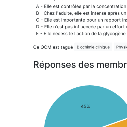
A - Elle est contrôlée par la concentratio
B - Chez l'adulte, elle est intense après u
C - Elle est importante pour un rapport i
D - Elle n'est pas influencée par un effort
E - Elle nécessite l'action de la glycogène
Ce QCM est tagué
Biochimie clinique
Physi
Réponses des membr
45%