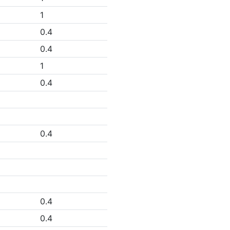
1
0.4
0.4
1
0.4
0.4
0.4
0.4