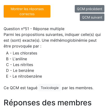
Montrer les réponses
QCM précédent
correctes
QCM suivant
Question n°51 - Réponse multiple
Parmi les propositions suivantes, indiquer celle(s) qui
est (sont) exacte(s). Une méthémoglobinémie peut
être provoquée par :
A - Les chlorates
B - L'aniline
C - Les nitrites
D - Le benzène
E - Le nitrobenzène
Ce QCM est tagué
par les membres.
Toxicologie
Réponses des membres