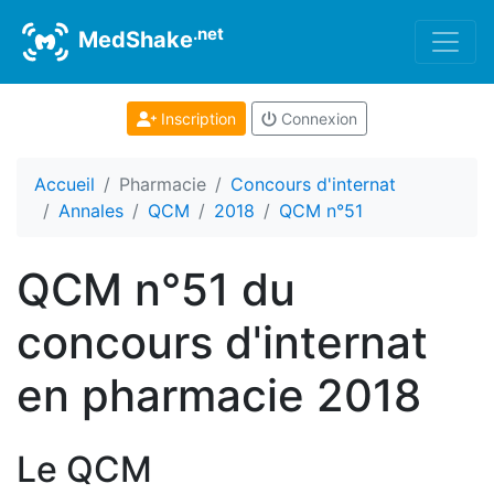
.net
MedShake
Inscription
Connexion
Accueil
Pharmacie
Concours d'internat
Annales
QCM
2018
QCM n°51
QCM n°51 du
concours d'internat
en pharmacie 2018
Le QCM