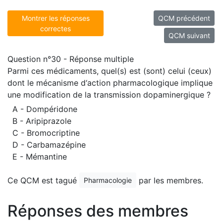
Montrer les réponses
QCM précédent
correctes
QCM suivant
Question n°30 - Réponse multiple
Parmi ces médicaments, quel(s) est (sont) celui (ceux)
dont le mécanisme d‘action pharmacologique implique
une modification de la transmission dopaminergique ?
A - Dompéridone
B - Aripiprazole
C - Bromocriptine
D - Carbamazépine
E - Mémantine
Ce QCM est tagué
par les membres.
Pharmacologie
Réponses des membres