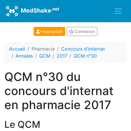
.net
MedShake
Inscription
Connexion
Accueil
Pharmacie
Concours d'internat
Annales
QCM
2017
QCM n°30
QCM n°30 du
concours d'internat
en pharmacie 2017
Le QCM