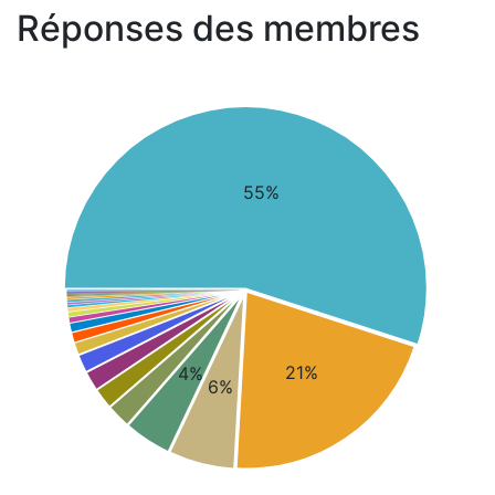
Réponses des membres
55%
21%
4%
6%