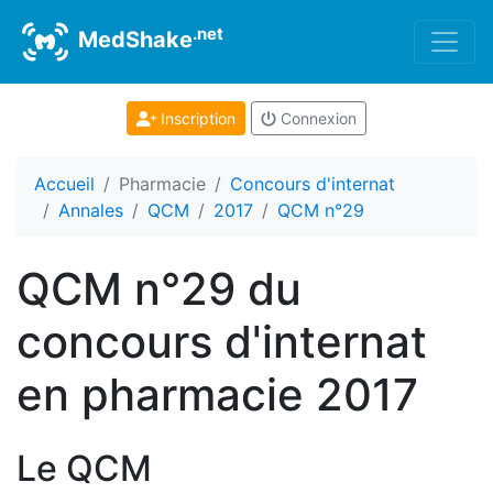
.net
MedShake
Inscription
Connexion
Accueil
Pharmacie
Concours d'internat
Annales
QCM
2017
QCM n°29
QCM n°29 du
concours d'internat
en pharmacie 2017
Le QCM